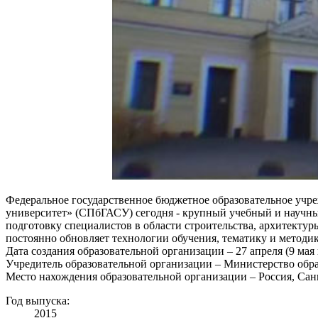
Федеральное государственное бюджетное образовательное учр
университет» (СПбГАСУ) сегодня - крупный учебный и научн
подготовку специалистов в области строительства, архитекту
постоянно обновляет технологии обучения, тематику и методи
Дата создания образовательной организации – 27 апреля (9 мая п
Учредитель образовательной организации – Министерство обр
Место нахождения образовательной организации – Россия, Санкт
Год выпуска:
2015