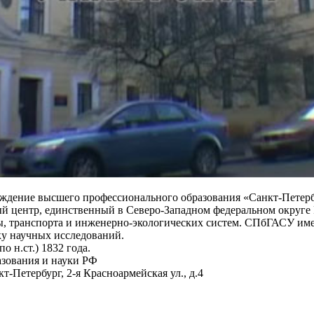
еждение высшего профессионального образования «Санкт-Петер
ый центр, единственный в Северо-Западном федеральном округ
ры, транспорта и инженерно-экологических систем. СПбГАСУ им
ку научных исследований.
о н.ст.) 1832 года.
азования и науки РФ
-Петербург, 2-я Красноармейская ул., д.4