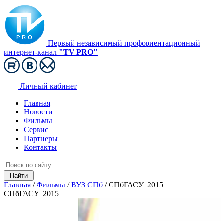
Первый независимый профориентационный
интернет-канал
"TV PRO"
Личный кабинет
Главная
Новости
Фильмы
Сервис
Партнеры
Контакты
Главная
/
Фильмы
/
ВУЗ СПб
/
СПбГАСУ_2015
СПбГАСУ_2015