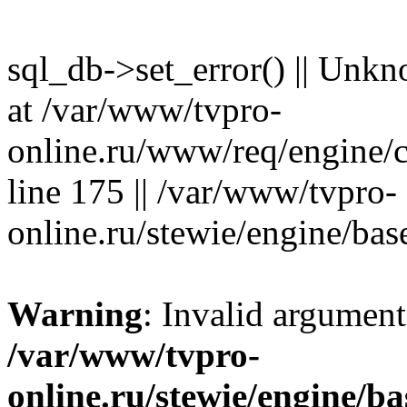
sql_db->set_error() || Unkn
at /var/www/tvpro-
online.ru/www/req/engine/co
line 175 || /var/www/tvpro-
online.ru/stewie/engine/base
Warning
: Invalid argument
/var/www/tvpro-
online.ru/stewie/engine/ba