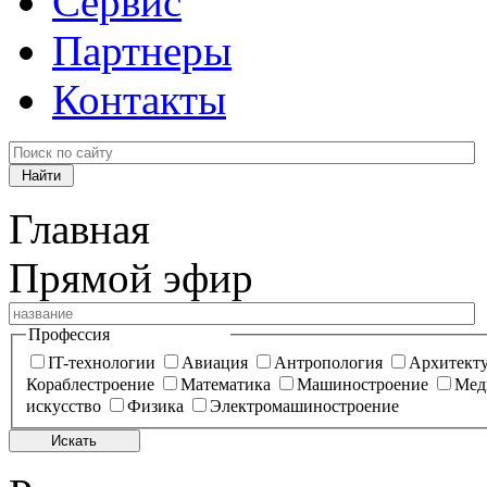
Сервис
Партнеры
Контакты
Главная
Прямой эфир
Профессия
IT-технологии
Авиация
Антропология
Архитект
Кораблестроение
Математика
Машиностроение
Мед
искусство
Физика
Электромашиностроение
Искать