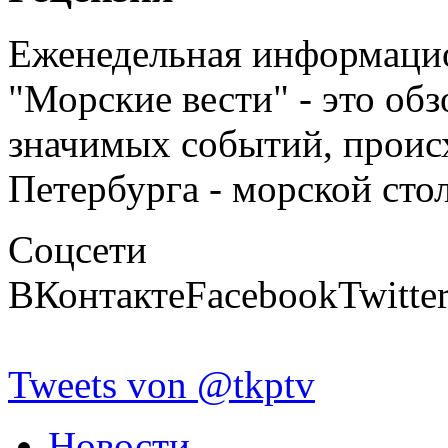
Еженедельная информаци
"Морские вести" - это об
значимых событий, проис
Петербурга - морской сто
Соцсети
ВКонтакте
Facebook
Twitte
Tweets von @tkptv
Новости