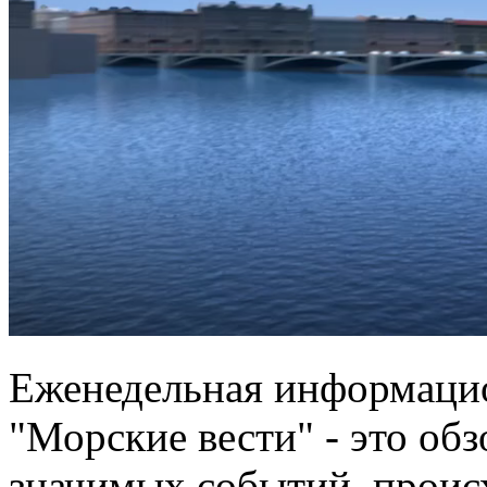
Еженедельная информаци
"Морские вести" - это об
значимых событий, проис