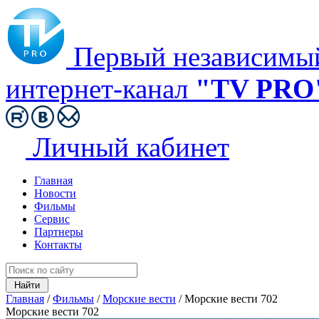
Первый независимы
интернет-канал
"TV PRO
Личный кабинет
Главная
Новости
Фильмы
Сервис
Партнеры
Контакты
Главная
/
Фильмы
/
Морские вести
/
Морские вести 702
Морские вести 702