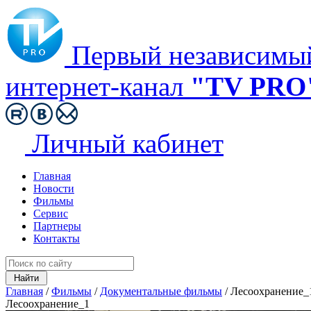
Первый независимы
интернет-канал
"TV PRO
Личный кабинет
Главная
Новости
Фильмы
Сервис
Партнеры
Контакты
Главная
/
Фильмы
/
Документальные фильмы
/
Лесоохранение_
Лесоохранение_1