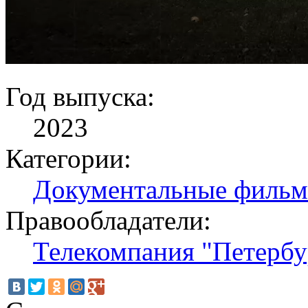
Год выпуска:
2023
Категории:
Документальные филь
Правообладатели:
Телекомпания "Петербу